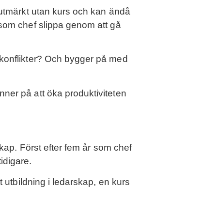
 utmärkt utan kurs och kan ändå
 som chef slippa genom att gå
 konflikter? Och bygger på med
ner på att öka produktiviteten
.
skap. Först efter fem år som chef
tidigare.
 utbildning i ledarskap, en kurs