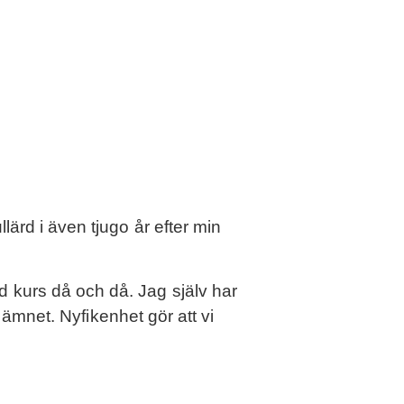
llärd i även tjugo år efter min
ed kurs då och då. Jag själv har
 i ämnet. Nyfikenhet gör att vi