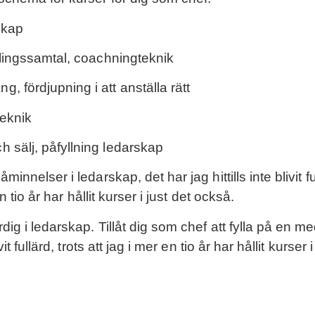
rskap
klingssamtal, coachningteknik
 fördjupning i att anställa rätt
teknik
 sälj, påfyllning ledarskap
innelser i ledarskap, det har jag hittills inte blivit fu
n tio år har hållit kurser i just det också.
dig i ledarskap. Tillåt dig som chef att fylla på en m
it fullärd, trots att jag i mer en tio år har hållit kurser