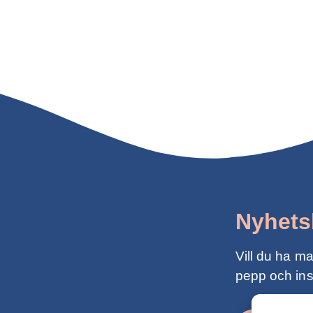
Nyhets
Vill du ha m
pepp och ins