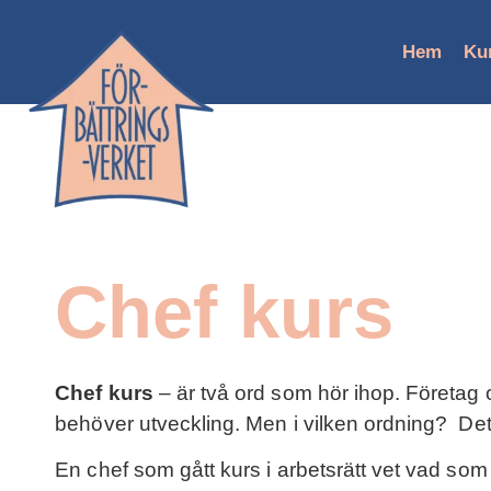
Hem
Ku
Chef kurs
Chef kurs
– är två ord som hör ihop. Företag 
behöver utveckling. Men i vilken ordning? Det
En chef som gått kurs i arbetsrätt vet vad so