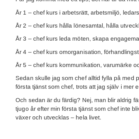
År 1 – chef kurs i arbetsrätt, arbetsmiljö, leda
År 2 – chef kurs hålla lönesamtal, hålla utvec
År 3 – chef kurs leda möten, skapa engagemang,
År 4 – chef kurs omorganisation, förhandlings
År 5 – chef kurs kommunikation, varumärke och
Sedan skulle jag som chef alltid fylla på med påm
första tjänst som chef, trots att jag själv i mer e
Och sedan är du färdig? Nej, man blir aldrig fär
tjugo år efter min första tjänst som chef inte bliv
växer och utvecklas – hela livet.