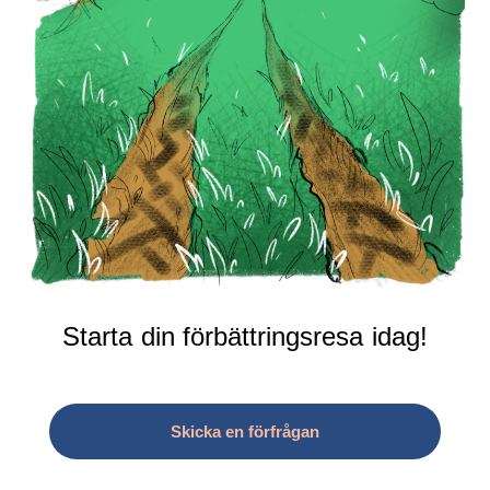
Starta din förbättringsresa idag!
Skicka en förfrågan