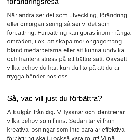
förändringsresa
När andra ser det som utveckling, förändring
eller omorganisering så ser vi det som
förbättring. Förbättring kan göras inom många
områden, t.ex. att skapa mer engagemang
bland medarbetarna eller att kunna undvika
och hantera stress på ett bättre sätt. Oavsett
vilka behov du har, kan du lita på att du är i
trygga händer hos oss.
Så, vad vill just du förbättra?
Allt utgår ifrån dig. Vi lyssnar och identifierar
vilka behov som finns. Sedan tar vi fram
kreativa lösningar som inte bara är effektiva –
förbättring ska ju också vara roligt! Vi på