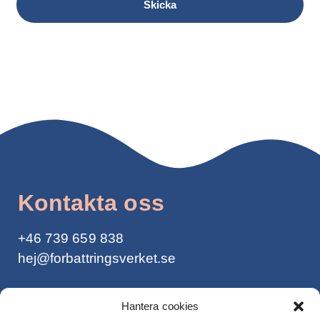
Skicka
Kontakta oss
+46
739 659 838
hej@forbattringsverket.se
Integritetspolicy >
Hantera cookies