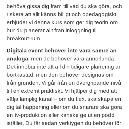
behöva gissa dig fram till vad du ska göra, och
riskera att allt känns billigt och opedagogiskt,
erbjuder vi denna kurs som ger dig teorin om
hur du planerar allt från inloggning till
breakout-rum.
Digitala event behöver inte vara sämre än
analoga,
men de behöver vara annorlunda.
Det innebär inte att all din tidigare planering är
bortkastad, men den behöver designas om
från grunden. Vi går från en övergripande nivå
till en extremt praktiskt. Vi hjälper dig med att
välja lämplig kanal – om du t.ex. ska skapa en
digital happening eller om du snarare ska göra
en tv-produktion eller kanske ge ut en podd
istället. Du får sedan verktygen du behöver för