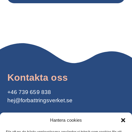
Kontakta oss
+46
739 659 838
hej@forbattringsverket.se
Integritetspolicy >
Hantera cookies
För att ge de bästa upplevelserna använder vi teknik som cookies för att