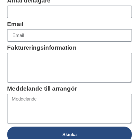
Antal deltagare
Email
Faktureringsinformation
Meddelande till arrangör
Skicka