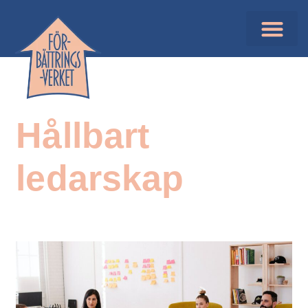
Hållbart
ledarskap