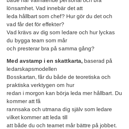
både har välmående personal och bra
lönsamhet. Vad innebär det att
leda hållbart som chef? Hur gör du det och
vad får det för effekter?
Vad krävs av dig som ledare och hur lyckas
du bygga team som mår
och presterar bra på samma gång?
Med avstamp i en skattkarta,
baserad på
ledarskapsmodellen
Bosskartan, får du både de teoretiska och
praktiska verktygen om hur
redan i morgon kan börja leda mer hållbart. Du
kommer att få
rannsaka och utmana dig själv som ledare
vilket kommer att leda till
att både du och teamet mår bättre på jobbet.