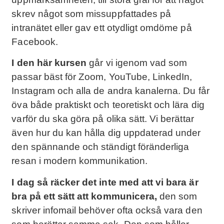
skrev något som missuppfattades på
intranätet eller gav ett otydligt omdöme på
Facebook.
I den här kursen
går vi igenom vad som
passar bäst för Zoom, YouTube, LinkedIn,
Instagram och alla de andra kanalerna. Du får
öva både praktiskt och teoretiskt och lära dig
varför du ska göra på olika sätt. Vi berättar
även hur du kan hålla dig uppdaterad under
den spännande och ständigt föränderliga
resan i modern kommunikation.
I dag så räcker det inte med att vi bara är
bra på ett sätt att kommunicera,
den som
skriver infomail behöver ofta också vara den