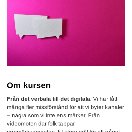
Om kursen
Från det verbala till det digitala.
Vi har fått
många fler missförstånd för att vi byter kanaler
– några som vi inte ens märker. Från
videomöten där folk tappar
uppmärksamheten, till stora gräl för att något