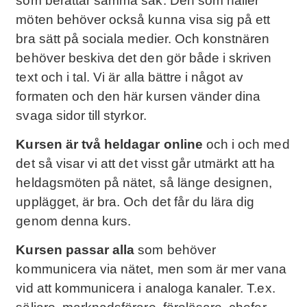
som berättar samma sak. Den som håller
möten behöver också kunna visa sig på ett
bra sätt på sociala medier. Och konstnären
behöver beskiva det den gör både i skriven
text och i tal. Vi är alla bättre i något av
formaten och den här kursen vänder dina
svaga sidor till styrkor.
Kursen är två heldagar online
och i och med
det så visar vi att det visst går utmärkt att ha
heldagsmöten på nätet, så länge designen,
upplägget, är bra. Och det får du lära dig
genom denna kurs.
Kursen passar alla
som behöver
kommunicera via nätet, men som är mer vana
vid att kommunicera i analoga kanaler. T.ex.