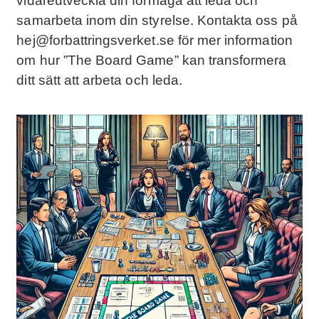
vidareutveckla din förmåga att leda och
samarbeta inom din styrelse. Kontakta oss på
hej@forbattringsverket.se
för mer information
om hur ”The Board Game” kan transformera
ditt sätt att arbeta och leda.