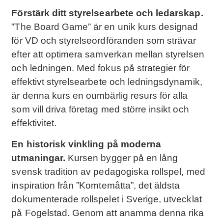
Förstärk ditt styrelsearbete och ledarskap.
”The Board Game” är en unik kurs designad
för VD
och styrelseordföranden som strävar
efter att optimera samverkan mellan styrelsen
och ledningen. Med fokus på strategier för
effektivt styrelsearbete och ledningsdynamik,
är denna kurs en oumbärlig resurs för alla
som vill driva företag med större insikt och
effektivitet.
En historisk vinkling på moderna
utmaningar.
Kursen bygger på en lång
svensk tradition av pedagogiska rollspel, med
inspiration från ”Komtemåtta”, det äldsta
dokumenterade rollspelet i Sverige, utvecklat
på Fogelstad. Genom att anamma denna rika