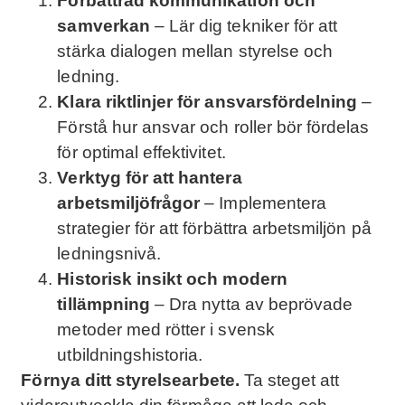
Förbättrad kommunikation och
samverkan
– Lär dig tekniker för att
stärka dialogen mellan styrelse och
ledning.
Klara riktlinjer för ansvarsfördelning
–
Förstå hur ansvar och roller bör fördelas
för optimal effektivitet.
Verktyg för att hantera
arbetsmiljöfrågor
– Implementera
strategier för att förbättra arbetsmiljön på
ledningsnivå.
Historisk insikt och modern
tillämpning
– Dra nytta av beprövade
metoder med rötter i svensk
utbildningshistoria.
Förnya ditt styrelsearbete.
Ta steget att