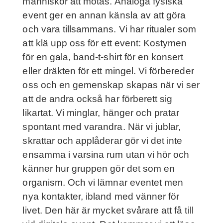
människor att mötas. Analoga fysiska
event ger en annan känsla av att göra
och vara tillsammans. Vi har ritualer som
att klä upp oss för ett event: Kostymen
för en gala, band-t-shirt för en konsert
eller dräkten för ett mingel. Vi förbereder
oss och en gemenskap skapas när vi ser
att de andra också har förberett sig
likartat. Vi minglar, hänger och pratar
spontant med varandra. När vi jublar,
skrattar och applåderar gör vi det inte
ensamma i varsina rum utan vi hör och
känner hur gruppen gör det som en
organism. Och vi lämnar eventet men
nya kontakter, ibland med vänner för
livet. Den här är mycket svårare att få till