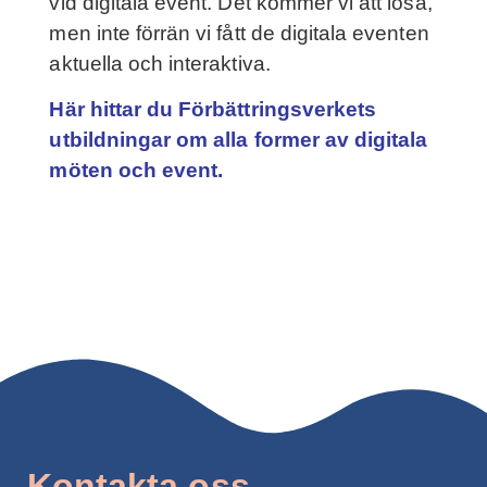
vid digitala event. Det kommer vi att lösa,
men inte förrän vi fått de digitala eventen
aktuella och interaktiva.
Här hittar du Förbättringsverkets
utbildningar om alla former av digitala
möten och event.
Kontakta oss