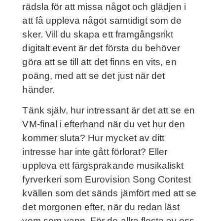
rädsla för att missa något och glädjen i
att få uppleva något samtidigt som de
sker. Vill du skapa ett framgångsrikt
digitalt event är det första du behöver
göra att se till att det finns en vits, en
poäng, med att se det just när det
händer.
Tänk själv, hur intressant är det att se en
VM-final i efterhand när du vet hur den
kommer sluta? Hur mycket av ditt
intresse har inte gått förlorat? Eller
uppleva ett färgsprakande musikaliskt
fyrverkeri som Eurovision Song Contest
kvällen som det sänds jämfört med att se
det morgonen efter, när du redan läst
vem som vann. För de allra flesta av oss