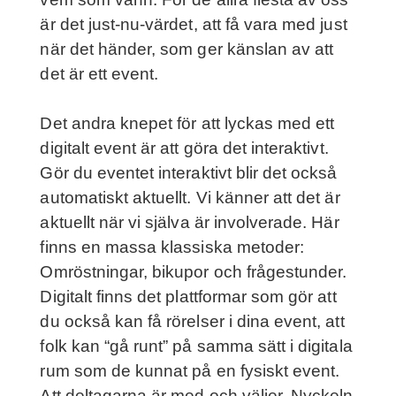
är det just-nu-värdet, att få vara med just
när det händer, som ger känslan av att
det är ett event.
Det andra knepet för att lyckas med ett
digitalt event är att göra det interaktivt.
Gör du eventet interaktivt blir det också
automatiskt aktuellt. Vi känner att det är
aktuellt när vi själva är involverade. Här
finns en massa klassiska metoder:
Omröstningar, bikupor och frågestunder.
Digitalt finns det plattformar som gör att
du också kan få rörelser i dina event, att
folk kan “gå runt” på samma sätt i digitala
rum som de kunnat på en fysiskt event.
Att deltagarna är med och väljer. Nyckeln