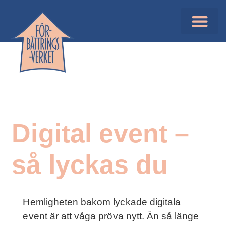
Digital event –
så lyckas du
Hemligheten bakom lyckade digitala
event är att våga pröva nytt. Än så länge