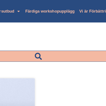
rsutbud
Färdiga workshopupplägg
Vi är Förbättr