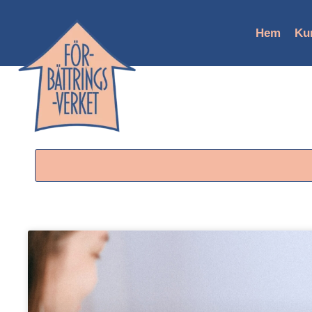
Hem
Ku