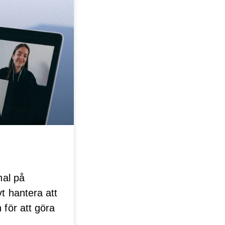
nal på
t hantera att
 för att göra