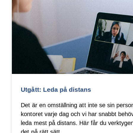
Utgått: Leda på distans
Det är en omställning att inte se sin perso
kontoret varje dag och vi har snabbt behöv
leda mest på distans. Här får du verktygen
det på rätt sätt.