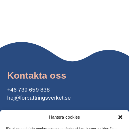
Kontakta oss
+46
739 659 838
hej@forbattringsverket.se
Integritetspolicy >
Hantera cookies
För att ge de bästa upplevelserna använder vi teknik som cookies för att